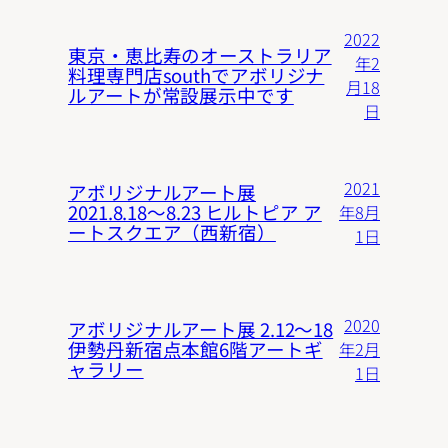
2022
東京・恵比寿のオーストラリア
年2
料理専門店southでアボリジナ
月18
ルアートが常設展示中です
日
2021
アボリジナルアート展
2021.8.18〜8.23 ヒルトピア ア
年8月
ートスクエア（西新宿）
1日
2020
アボリジナルアート展 2.12〜18
伊勢丹新宿点本館6階アートギ
年2月
ャラリー
1日