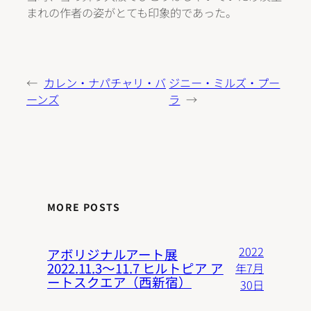
まれの作者の姿がとても印象的であった。
←
カレン・ナパチャリ・バ
ジニー・ミルズ・プー
ーンズ
ラ
→
MORE POSTS
2022
アボリジナルアート展
2022.11.3〜11.7 ヒルトピア ア
年7月
ートスクエア（西新宿）
30日