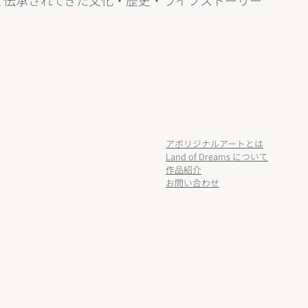
て伝承されてきた文化・歴史・ライフストーリー
アボリジナルアートとは
Land of Dreams について
作品紹介
お問い合わせ