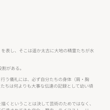
》を表し、そこは遥か太古に大地の精霊たちが水
役割がある。
に行う儀礼には、必ず自分たちの身体（肩・胸
性たちは何よりも大事な伝達の記録として幼い頃
を描くということは決して芸術のためではなく、