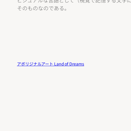
ビジュアルな言語として（視覚で記憶する文字
そのものなのである。
アボリジナルアート Land of Dreams