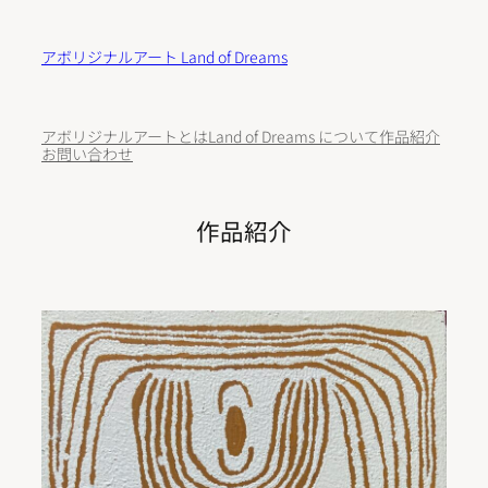
内
容
アボリジナルアート Land of Dreams
を
ス
キ
アボリジナルアートとは
Land of Dreams について
作品紹介
ッ
お問い合わせ
プ
作品紹介