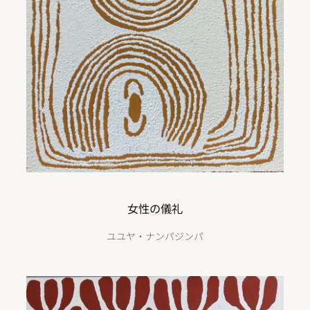
女性の儀礼
ユユヤ・ナンパジンパ