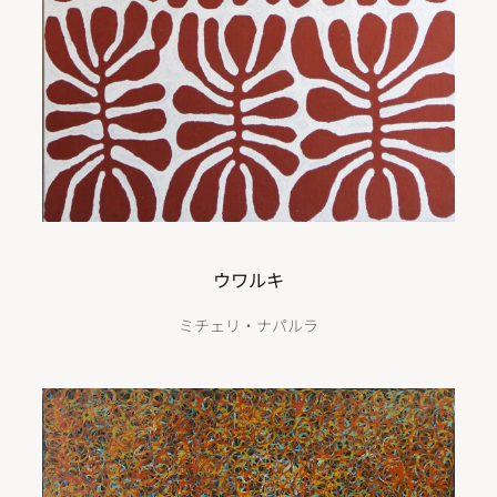
ウワルキ
ミチェリ・ナパルラ