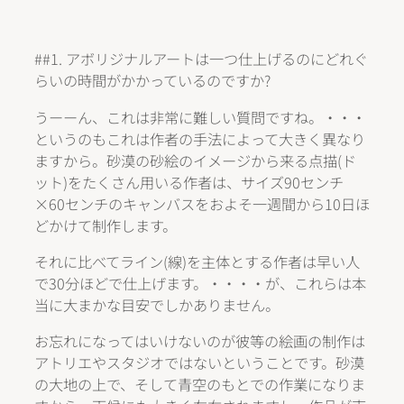
##1. アボリジナルアートは一つ仕上げるのにどれぐ
らいの時間がかかっているのですか?
うーーん、これは非常に難しい質問ですね。・・・
というのもこれは作者の手法によって大きく異なり
ますから。砂漠の砂絵のイメージから来る点描(ド
ット)をたくさん用いる作者は、サイズ90センチ
×60センチのキャンバスをおよそ一週間から10日ほ
どかけて制作します。
それに比べてライン(線)を主体とする作者は早い人
で30分ほどで仕上げます。・・・・が、これらは本
当に大まかな目安でしかありません。
お忘れになってはいけないのが彼等の絵画の制作は
アトリエやスタジオではないということです。砂漠
の大地の上で、そして青空のもとでの作業になりま