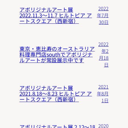
2022
アボリジナルアート展
2022.11.3〜11.7 ヒルトピア ア
年7月
ートスクエア（西新宿）
30日
2022
東京・恵比寿のオーストラリア
年2
料理専門店southでアボリジナ
月18
ルアートが常設展示中です
日
2021
アボリジナルアート展
2021.8.18〜8.23 ヒルトピア ア
年8月
ートスクエア（西新宿）
1日
2020
アボリジナルアート展 2.12〜18