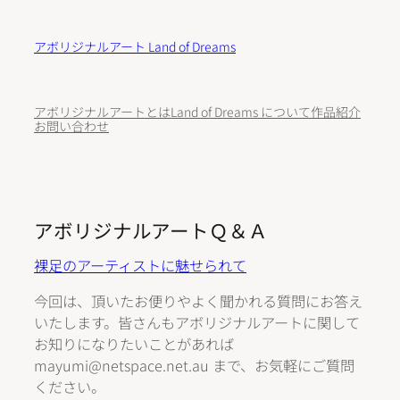
内
容
アボリジナルアート Land of Dreams
を
ス
キ
アボリジナルアートとは
Land of Dreams について
作品紹介
ッ
お問い合わせ
プ
アボリジナルアートＱ＆Ａ
裸足のアーティストに魅せられて
今回は、頂いたお便りやよく聞かれる質問にお答え
いたします。皆さんもアボリジナルアートに関して
お知りになりたいことがあれば
mayumi@netspace.net.au
まで、お気軽にご質問
ください。