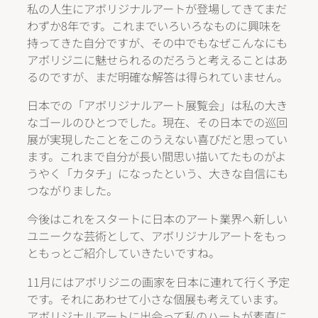
私の人生にアボリジナルアートが登場してきてまだ
わずか8年です。これまでいろいろなものに興味を
持ってきた自分ですが、その中でもなぜこんなにも
アボリジニに魅せられるのだろうと考えることはあ
るのですが、まだ明確な解答は得られていません。
日本での「アボリジナルアート展覧会」は私の大き
なゴールのひとつでした。現在、その日本での巡回
展が実現したことをこのうえない喜びだと思ってい
ます。これまで自分が長い間思い描いてたものがよ
うやく「カタチ」になったという、大きな自信にも
つながりました。
今後はこれをスタートに日本のアート業界へ新しい
ユニークな芸術として、アボリジナルアートをもっ
ともっとご紹介していきたいですね。
11月にはアボリジニの画家を日本に連れて行く予定
です。それにあわせて小さな個展も考えています。
アボリジナルアートに出会って私のハートが素直に