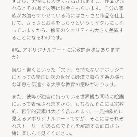
すから、天候にも大きく左右されますし、作品が売
れるとその場で彼等は現金をもらいます。自分の家
族がお腹をすかせている時にはさっさと作品を仕上
げて、さっさとお金をもらうというサイクルにもな
っていますから、絵画のクオリティも大きく差異す
ることになるわけです。
##2. アボリジナルアートに宗教的意味はあります
か?
読む・書くといった「文字」を持たないアボリジニ
にとっての絵画は次の世代に砂漠で暮らす為の様々
な知恵を伝達する大事な教育の意味があります。
また、彼等が独自に持っている世界観も同時に絵画
によって表現されますから、もちろんそこには宗教
的、哲学的要素は大きく含まれます。一見抽象的に
見えるアボリジナルアートですが、そこにはそれぞ
れストーリーがあるのでそれを解読する面白さも一
緒に楽しんで見てください。