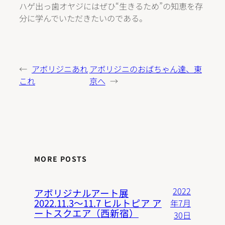
ハゲ出っ歯オヤジにはぜひ“生きるため”の知恵を存
分に学んでいただきたいのである。
←
アボリジニあれ
アボリジニのおばちゃん達、東
これ
京へ
→
MORE POSTS
2022
アボリジナルアート展
2022.11.3〜11.7 ヒルトピア ア
年7月
ートスクエア（西新宿）
30日