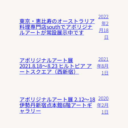
2022
東京・恵比寿のオーストラリア
年2
料理専門店southでアボリジナ
月18
ルアートが常設展示中です
日
2021
アボリジナルアート展
2021.8.18〜8.23 ヒルトピア ア
年8月
ートスクエア（西新宿）
1日
2020
アボリジナルアート展 2.12〜18
伊勢丹新宿点本館6階アートギ
年2月
ャラリー
1日