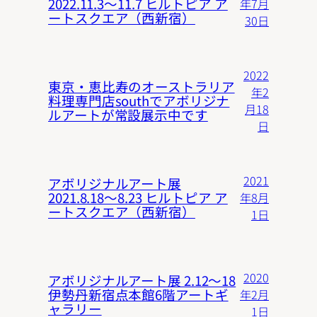
2022.11.3〜11.7 ヒルトピア ア
年7月
ートスクエア（西新宿）
30日
2022
東京・恵比寿のオーストラリア
年2
料理専門店southでアボリジナ
月18
ルアートが常設展示中です
日
2021
アボリジナルアート展
2021.8.18〜8.23 ヒルトピア ア
年8月
ートスクエア（西新宿）
1日
2020
アボリジナルアート展 2.12〜18
伊勢丹新宿点本館6階アートギ
年2月
ャラリー
1日