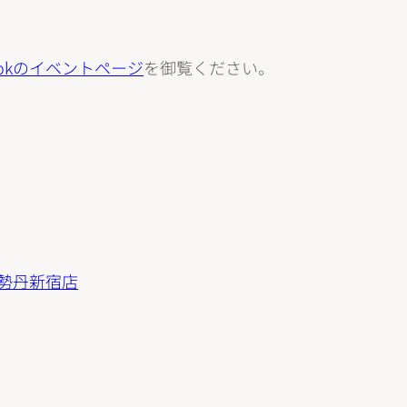
bookのイベントページ
を御覧ください。
 伊勢丹新宿店