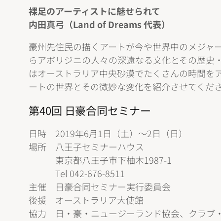
裸足のアーティストに魅せられて
内田真弓（Land of Dreams 代表）
豪州先住民の描くアートが今や世界中のメジャ
らアボリジニの人々の深遠なる文化とその歴史
はオーストラリア中央砂漠でたくさんの時間をア
ートの世界とその微妙な変化を紹介させてくだ
第40回 日豪合同セミナー
日時 2019年6月1日（土）〜2日（日）
場所 八王子セミナーハウス
東京都八王子市下柚木1987-1
Tel 042-676-8511
主催 日豪合同セミナー実行委員会
後援 オーストラリア大使館
協力 日・豪・ニュージーランド協会、クラブ