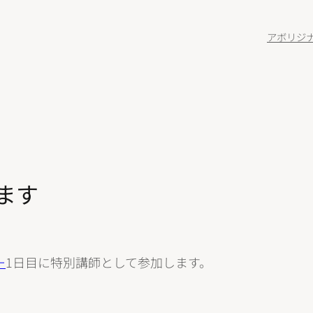
アボリジ
ます
ー
1日目に特別講師として参加します。