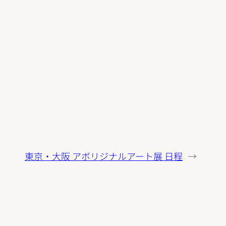
東京・大阪 アボリジナルアート展 日程
→