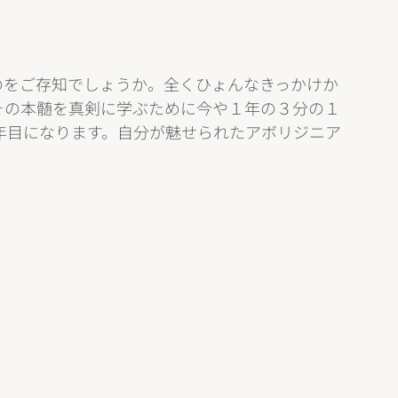
のをご存知でしょうか。全くひょんなきっかけか
その本髄を真剣に学ぶために今や１年の３分の１
年目になります。自分が魅せられたアボリジニア