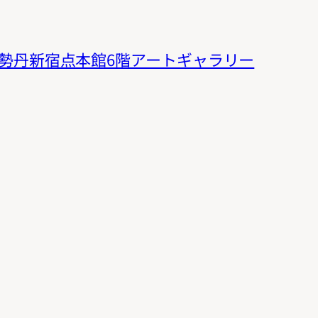
 伊勢丹新宿点本館6階アートギャラリー