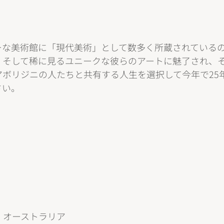
ーな美術館に「現代美術」として数多く所蔵されている
・そして稀に見るユニークな彼らのアートに魅了され、
ボリジニの人たちと共有する人生を選択して今年で25
さい。
・オーストラリア