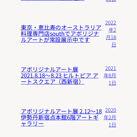
2022
東京・恵比寿のオーストラリア
年2
料理専門店southでアボリジナ
月18
ルアートが常設展示中です
日
2021
アボリジナルアート展
2021.8.18〜8.23 ヒルトピア ア
年8月
ートスクエア（西新宿）
1日
2020
アボリジナルアート展 2.12〜18
伊勢丹新宿点本館6階アートギ
年2月
ャラリー
1日