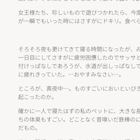
女王様たち、珍しいもので遊びつかれたら、今
が一瞬でもいった時にはさすがにドキリ。食べ
そろそろ夜も更けてきて寝る時間になったが、
一日目にしてさすがに疲労困憊したのでサッサ
付けっぱなしであろうが、水道が出しっぱなし
に疲れきっていた。…おやすみなさい…。
ところが、真夜中…。ものすごいにおいといび
起こったのか。
確かに一人で寝たはずの私のベットに、大きな
ちの体臭もすごい。どことなく昔嗅いだ鉄棒の
だもの。