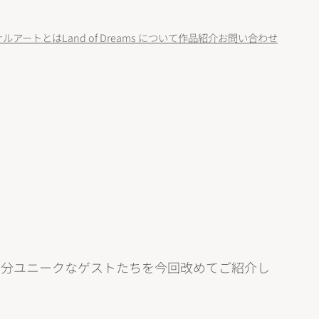
ナルアートとは
Land of Dreams について
作品紹介
お問い合わせ
大分ユニークなゲストたちを今回改めてご紹介し