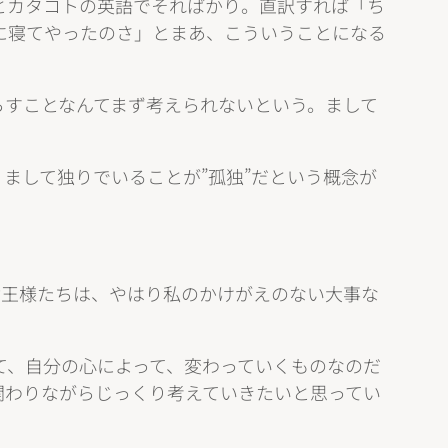
とカタコトの英語でそればかり。直訳すれば「ち
に寝てやったのさ」とまあ、こういうことになる
らすことなんてまず考えられないという。まして
まして独りでいることが”孤独”だという概念が
女王様たちは、やはり私のかけがえのない大事な
て、自分の心によって、変わっていくものなのだ
関わりながらじっくり考えていきたいと思ってい