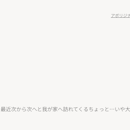
アボリジ
こ最近次から次へと我が家へ訪れてくるちょっと…いや