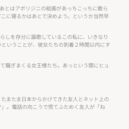
。あとはアボリジニの絵画があっちこっちに散ら
どこに寝るかはあとで決めよう。というか当然早
暮らしを存分に謳歌しているこの私に、いきなり
いということが、彼女たちの到着２時間以内にす
てて騒ぎまくる女王様たち。あっという間にヒュ
。たまたま日本からかけてきた友人とネット上の
ヤ」。電話の向こうで慌てふためく友人が「ね