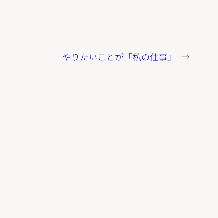
やりたいことが「私の仕事」
→