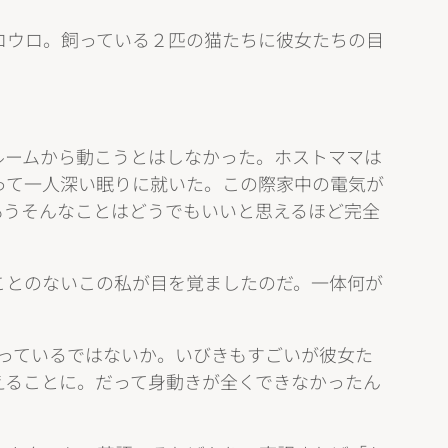
ロウロ。飼っている２匹の猫たちに彼女たちの目
ルームから動こうとはしなかった。ホストママは
って一人深い眠りに就いた。この際家中の電気が
もうそんなことはどうでもいいと思えるほど完全
ことのないこの私が目を覚ましたのだ。一体何が
っているではないか。いびきもすごいが彼女た
えることに。だって身動きが全くできなかったん