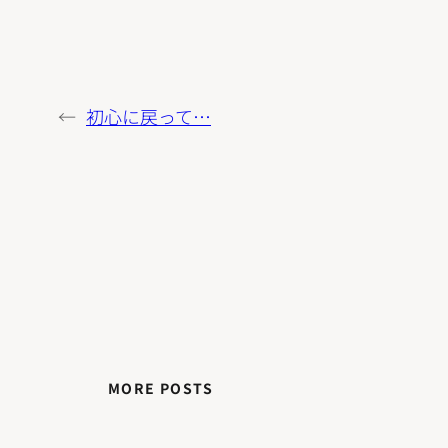
←
初心に戻って…
MORE POSTS