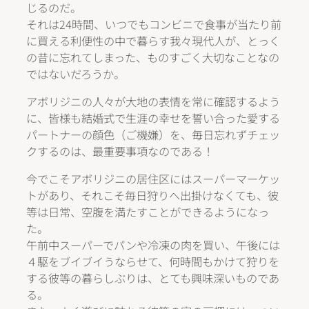
じるのだ。
それは24時間、いつでもコンビニで食事が当たり前
に買える利便性の中で暮らす我々現代人が、とっく
の昔に忘れてしまった、ものすごく大切なことなの
ではないだろうか。
アボリジニの人々が大地の表情を常に確認するよう
に、皆様も結婚式で生涯の幸せを誓い合った愛する
パートナーの顔色（ご機嫌）を、毎日忘れずチェッ
クするのは、最重要事項なのである！
今でこそアボリジニの居住区にはスーパーマーケッ
トがあり、それこそ毎日狩りへ出掛けなくても、彼
等は日常、空腹を満たすことができるようになっ
た。
午前中スーパーでパンや冷凍の肉を買い、午後には
４駆をブイブイうならせて、何時間もかけて狩りを
する彼等の暮らしぶりは、とても興味深いものであ
る。