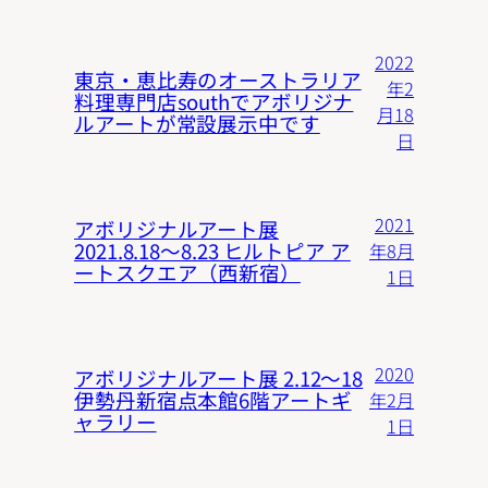
2022
東京・恵比寿のオーストラリア
年2
料理専門店southでアボリジナ
月18
ルアートが常設展示中です
日
2021
アボリジナルアート展
2021.8.18〜8.23 ヒルトピア ア
年8月
ートスクエア（西新宿）
1日
2020
アボリジナルアート展 2.12〜18
伊勢丹新宿点本館6階アートギ
年2月
ャラリー
1日