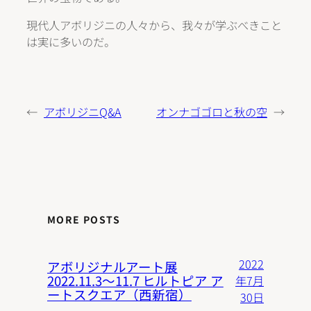
現代人アボリジニの人々から、我々が学ぶべきこと
は実に多いのだ。
←
アボリジニQ&A
オンナゴゴロと秋の空
→
MORE POSTS
2022
アボリジナルアート展
2022.11.3〜11.7 ヒルトピア ア
年7月
ートスクエア（西新宿）
30日