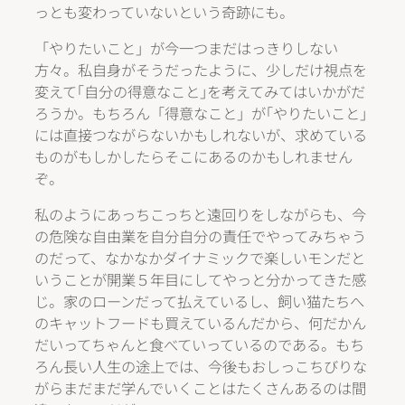
っとも変わっていないという奇跡にも。
「やりたいこと」が今一つまだはっきりしない
方々。私自身がそうだったように、少しだけ視点を
変えて｢自分の得意なこと｣を考えてみてはいかがだ
ろうか。もちろん「得意なこと」が｢やりたいこと｣
には直接つながらないかもしれないが、求めている
ものがもしかしたらそこにあるのかもしれません
ぞ。
私のようにあっちこっちと遠回りをしながらも、今
の危険な自由業を自分自分の責任でやってみちゃう
のだって、なかなかダイナミックで楽しいモンだと
いうことが開業５年目にしてやっと分かってきた感
じ。家のローンだって払えているし、飼い猫たちへ
のキャットフードも買えているんだから、何だかん
だいってちゃんと食べていっているのである。もち
ろん長い人生の途上では、今後もおしっこちびりな
がらまだまだ学んでいくことはたくさんあるのは間