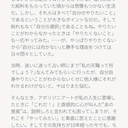
た給料をもらっていた頃からは想像もつかない生活
だ。しかし、それらはすべて｢自分のやりたいこと｣
であるということが大きなポイントなのだ。そして
紛れもなく｢自分の選択｣であることもね。やりたい
ことがわからなかったときは「やりたくないこと」
も一応やってみた。……が、やっぱりやりたくない
から｢自分には向かない｣と勝手な理由をつけては
日々悶々としていた。
当時、迷いに迷って占い師にまで｢私の天職って何
でしょう？｣なんてみてもらいに行ったが、自分自
身やりたいことがわからないくせに他人様にそれが
わかるわけがないと、やはりまた悩む。
そんなとき、アボリジニアートが私の人生に登場し
たときに「これだ！」と直感的に心が叫んだ“あの
感覚”は、説明しろと言われても困ってしまうが、そ
れこそ「やってみたい」と素直に思えたことに感謝
したい。そしてその気持ちが10年経った今でも、ち