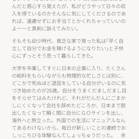
んだと感心すら覚えたが、私がどうやって日々の収
入を得ているのかそんなに気にしてくださるのであ
れば、遠慮せずにお手当てとかくれちゃっていいの
よーーと真剣に訴えてみたい。
そもそも幼少時代、貧乏な家で育った私は｢早く自
立して自分でお金を稼げるようになりたい｣と子供
心にずっとそう思って暮らしてきた。
大学を卒業してすぐに日本の企業に入り、たくさん
の給料をもらいながらも物理的な忙しさとは別に、
どこかで死ぬほど退屈をしている自分がいるのに気
づき始めたのが26歳。自分をうまくだましだまし目
をそらせてはみたけれど、それがだんだんにごまか
しにくくなって会社を辞めたどころか、日本まで脱
出したくなって瞬く間に自分にＧＯサインを出し、
海外へと旅立った。外国での生活にマニュアルなん
てあるわけないから、毎日が新しいことの連続でお
しっこちびる体験なんてしょっちゅうだった。 余