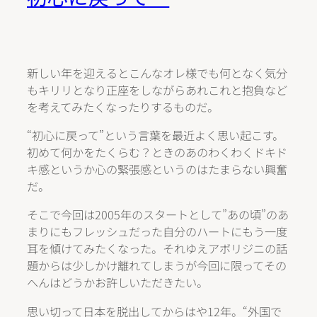
新しい年を迎えるとこんなオレ様でも何となく気分
もキリリとなり正座をしながらあれこれと抱負など
を考えてみたくなったりするものだ。
“初心に戻って”という言葉を最近よく思い起こす。
初めて何かをたくらむ？ときのあのわくわくドキド
キ感というか心の緊張感というのはたまらない興奮
だ。
そこで今回は2005年のスタートとして”あの頃”のあ
まりにもフレッシュだった自分のハートにもう一度
耳を傾けてみたくなった。それゆえアボリジニの話
題からは少しかけ離れてしまうが今回に限ってその
へんはどうかお許しいただきたい。
思い切って日本を脱出してからはや12年。“外国で