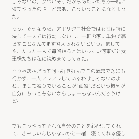
じゃないの。かわいそうだからあたいたちが一緒に
寝てやったのさ」とまあ、こういうことになるよう
だ。
そう。そうなのだ。アボリジニ社会では女性は特に
決して一人では行動しないし、一軒の家に単独で暮
らすことなんてまず考えられないという。まして
や、たった一人で毎晩眠るとはいったい何事だと女
王様たちは私に説教までしてきた。
そりゃあ私だって何も好き好んでこの歳まで嫁にも
行かず、一人フラフラしているわけじゃないのよ
ね。まして独りでいることが”孤独”だという概念が
自分にちっともないからしょーもないんだろうけ
ど。
でもこうやってそんな自分のことを心配してくれ
て、さみしいんじゃないかと一緒に寝てくれる優し