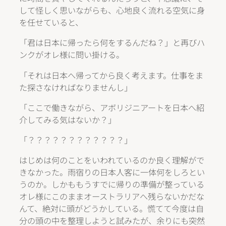
して怪しく思いながらも、心地良く流れる空気に身
を任せていると、
「君は日本に帰ったら何をするんだね？」と再びハ
ンクがオレ様に問い掛ける。
「それは日本へ帰ってから良く考えます。仕事をま
た探さなければなりませんし」
「ここで働きながら、アボリジニアートを日本へ紹
介してみる気はないか？」
「？？？？？？？？？？？？」
はじめは何のことをいわれているのか良く理解がで
きなかった。雨宿りの日本人客に一体何をしろとい
うのか。しかももうすでに帰りの準備が整っている
オレ様にこのままオーストラリアへ残らないかだな
んて、絶対に頭がどうかしている。慌てて今度は自
分の頭の中を整理しようと試みたが、余りにも突然