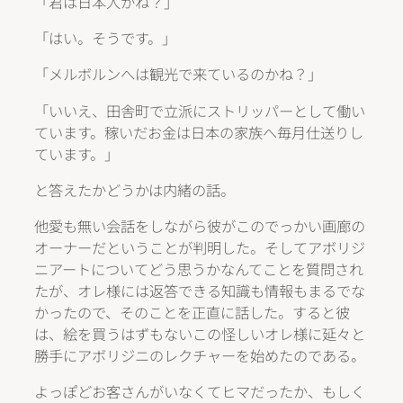
「君は日本人かね？」
「はい。そうです。」
「メルボルンへは観光で来ているのかね？」
「いいえ、田舎町で立派にストリッパーとして働い
ています。稼いだお金は日本の家族へ毎月仕送りし
ています。」
と答えたかどうかは内緒の話。
他愛も無い会話をしながら彼がこのでっかい画廊の
オーナーだということが判明した。そしてアボリジ
ニアートについてどう思うかなんてことを質問され
たが、オレ様には返答できる知識も情報もまるでな
かったので、そのことを正直に話した。すると彼
は、絵を買うはずもないこの怪しいオレ様に延々と
勝手にアボリジニのレクチャーを始めたのである。
よっぽどお客さんがいなくてヒマだったか、もしく