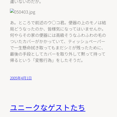
違いないのだが。
あ。ところで前述のウ○コ君。便器の上のモノは結
局どうなったのか、皆様気になってはいませんか。
何やらその家の便器には高級そうなふわふわの毛の
ついたカバーがかかっていて、ティッシュペーパー
で一生懸命拭き取ってもまだシミが残ったために、
最後の手段としてカバーを取り外して黙って持って
帰るという「変態行為」をしたそうだ。
2005年4月1日
ユニークなゲストたち