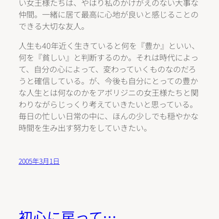
い女王様たちは、やはり私のかけがえのない大事な
仲間。一緒に居て最高に心地が良いと感じることの
できる大切な友人。
人生も40年近く生きていると何を『豊か』といい、
何を『貧しい』と判断するのか。それは時代によっ
て、自分の心によって、変わっていくものなのだろ
うと確信している。が、今後も自分にとっての豊か
な人生とは何なのかをアボリジニの女王様たちと関
わりながらじっくり考えていきたいと思っている。
毎日の忙しい日常の中に、ほんの少しでも穏やかな
時間を生み出す努力をしていきたい。
2005年3月1日
初心に戻って…